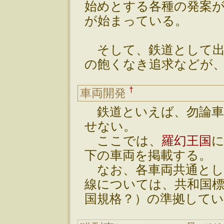
始めとする各種の発案
が始まっている。
そして、鉄道として出
の飽くなき追求などが
†
車両開発
鉄道といえば、勿論車
せない。
ここでは、
羅幻王国
下の車両を掲載する。
なお、各車両共通とし
線については、共和国標準規
国規格？）の準拠して