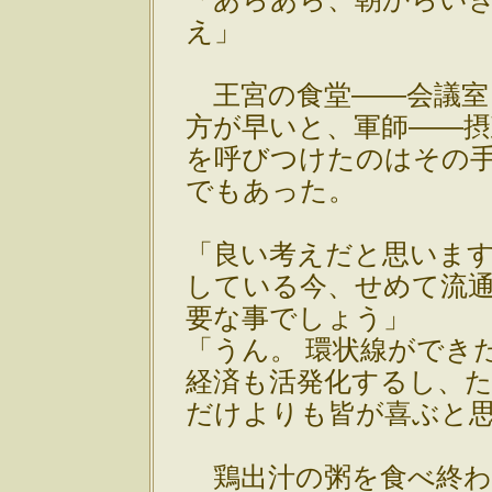
え」
王宮の食堂――会議室
方が早いと、軍師――摂
を呼びつけたのはその
でもあった。
「良い考えだと思います
している今、せめて流
要な事でしょう」
「うん。 環状線ができ
経済も活発化するし、
だけよりも皆が喜ぶと
鶏出汁の粥を食べ終わ