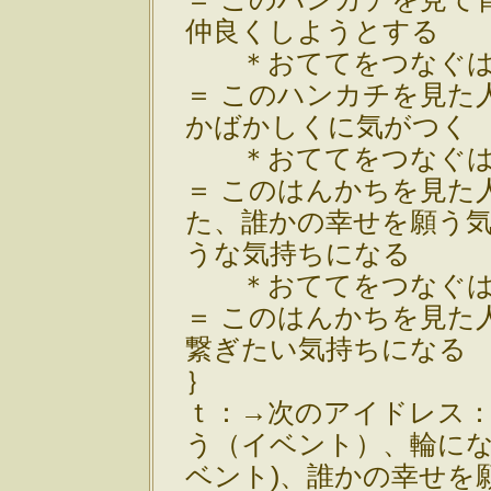
仲良くしようとする
＊おててをつなぐは
＝ このハンカチを見た
かばかしくに気がつく
＊おててをつなぐは
＝ このはんかちを見た
た、誰かの幸せを願う
うな気持ちになる
＊おててをつなぐは
＝ このはんかちを見た
繋ぎたい気持ちになる
｝
ｔ：→次のアイドレス：
う（イベント）、輪に
ベント)、誰かの幸せを