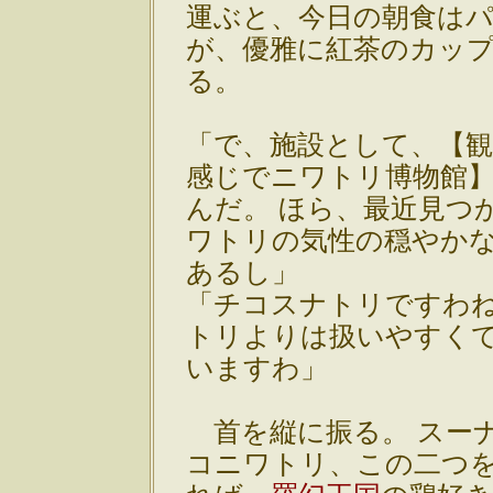
運ぶと、今日の朝食は
が、優雅に紅茶のカッ
る。
「で、施設として、【
感じでニワトリ博物館
んだ。 ほら、最近見つ
ワトリの気性の穏やか
あるし」
「チコスナトリですわね
トリよりは扱いやすく
いますわ」
首を縦に振る。 スー
コニワトリ、この二つ