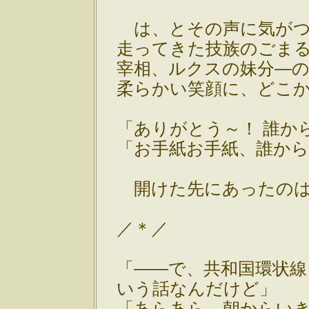
は、とその声に気がつ
走ってきた技族のごま
宰相、ルクスの妹分―
柔らかい笑顔に、どこ
「ありがとう～！ 誰か
「お手紙お手紙、誰か
開けた先にあったのは
／＊／
「――で、共和国環状
いう話なんだけど」
「あらあら、朝からい