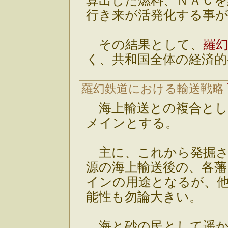
算出した燃料、ＮＡＣ
行き来が活発化する事
その結果として、
羅
く、共和国全体の経済的
羅幻鉄道における輸送戦略
海上輸送との複合とし
メインとする。
主に、これから発掘さ
源の海上輸送後の、各
インの用途となるが、
能性も勿論大きい。
海と砂の民として遥か