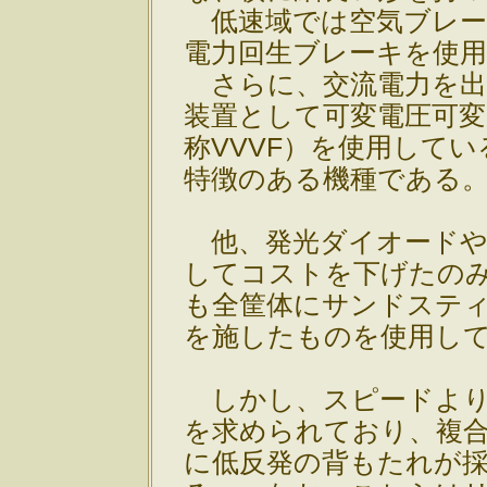
低速域では空気ブレー
電力回生ブレーキを使
さらに、交流電力を出
装置として可変電圧可変
称VVVF）を使用して
特徴のある機種である
他、発光ダイオードや
してコストを下げたの
も全筐体にサンドステ
を施したものを使用し
しかし、スピードより
を求められており、複
に低反発の背もたれが