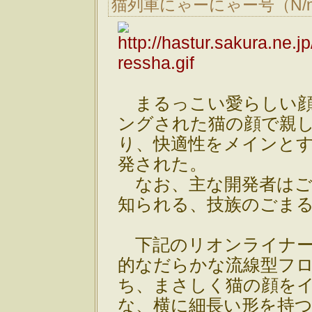
猫列車にゃーにゃー号（N/
まるっこい愛らしい顔
ングされた猫の顔で親
り、快適性をメインと
発された。
なお、主な開発者はご
知られる、技族のごま
下記のリオンライナー
的なだらかな流線型フ
ち、まさしく猫の顔を
な、横に細長い形を持