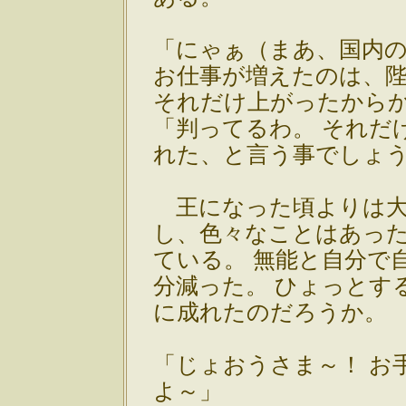
「にゃぁ（まあ、国内
お仕事が増えたのは、
それだけ上がったから
「判ってるわ。 それだ
れた、と言う事でしょ
王になった頃よりは大
し、色々なことはあっ
ている。 無能と自分で
分減った。 ひょっとす
に成れたのだろうか。
「じょおうさま～！ お
よ～」