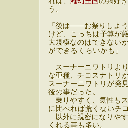
れば、
羅幻王国
の鶏好
う。
「後は――お祭りしよ
けど、こっちは予算が
大規模なのはできない
ができるくらいかも」
スーナーニワトリより
な亜種、チコスナトリ
スーナーニワトリが発
後の事だった。
乗りやすく、気性もス
に比べれば荒くないチ
以外に親密になりやす
くれる事も多い。