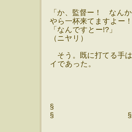
「か、監督ー！ なん
やら一杯来てますよー
「なんですとー!?」
（ニヤリ）
そう。既に打てる手は
イであった。
§
§ §