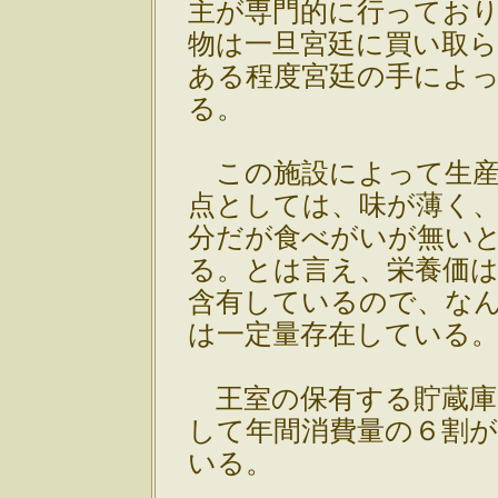
主が専門的に行ってお
物は一旦宮廷に買い取
ある程度宮廷の手によ
る。
この施設によって生産
点としては、味が薄く
分だが食べがいが無い
る。とは言え、栄養価
含有しているので、な
は一定量存在している
王室の保有する貯蔵庫
して年間消費量の６割
いる。