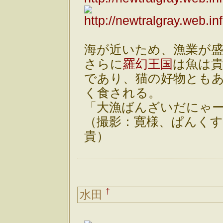
海が近いため、漁業が
さらに
羅幻王国
は魚は
であり、猫の好物とも
く食される。
「大漁ばんざいだにゃ
（撮影：寛様、ぱんくす
貴）
†
水田