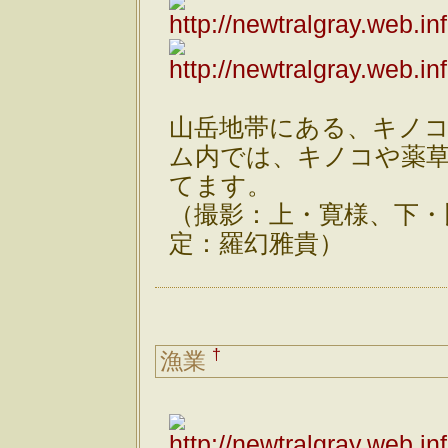
山岳地帯にある、キノ
ム内では、キノコや薬
てます。
（撮影：上・寛様、下・
定：羅幻雅貴）
†
漁業