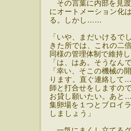
その言葉に内部を見渡
にオートメーション化
る。しかし……
「いや、まだいけるで
きた所では、これの二
同様の管理体制で維持
「は、はあ。そうなん
「幸い、そこの機械の
ります。直ぐ連絡して
師と打合せをしますの
お貸し願いたい。あと
集卵場を１つとブロイ
しましょう」
一気にまくし立てるグ