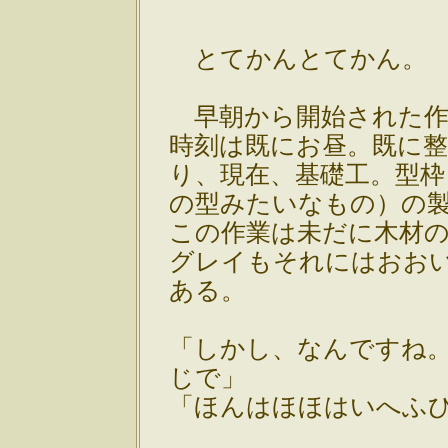
とてかんとてかん。
早朝から開始された作
時刻は既にお昼。既に
り、現在、基礎工。型
の型みたいなもの）の
この作業は未だに木材
グレイもそれにはおお
ある。
「しかし、なんですね
じで」
「ほんはほほはいへふ