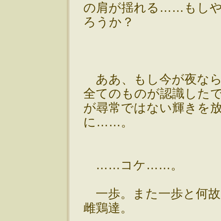
の肩が揺れる……もし
ろうか？
ああ、もし今が夜なら
全てのものが認識した
が尋常ではない輝きを
に……。
……コケ……。
一歩。また一歩と何故
雌鶏達。