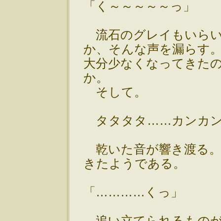
「く～～～～～っ」
流石のグレイもいらい
か、そんな声を漏らす
大分少なくなってきた
か。
そして。
タタタタ……カンカン
乾いた音が響き渡る。
きたようである。
「…………くっ」
追い立てられるものが