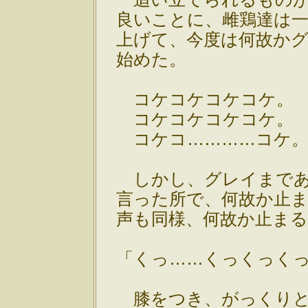
良いことに、雌鶏達は
上げて、今度は何故か
始めた。
コケコケコケコケ。
コケコケコケコケ。
コケコ…………コケ
しかし、グレイまであ
言った所で、何故か止
声も同様、何故か止ま
「くっ……くっくっく
膝をつき、がっくりと