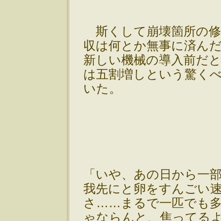
斯くして崩壊箇所の修
収は何とか無事に済ん
新しい機械の導入前だ
は五割増しという驚く
いた。
「いや、あの日から一
我先にと卵をすんごい
さ……まるで一匹でも
ゃならんと、焦ってる