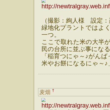
（撮影：絢人様 設定：
緑地化プラントではよ
一つ。
ここで取れた米の大半
民の台所に並ぶ事にな
「稲育つにゃ～♪がんば
米やお餅になるにゃ～♪
†
麦畑