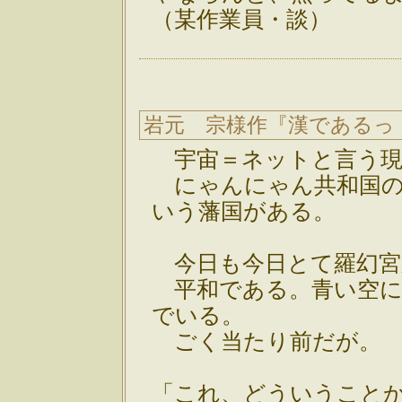
（某作業員・談）
岩元 宗様作『漢であるっ
宇宙＝ネットと言う現
にゃんにゃん共和国の
いう藩国がある。
今日も今日とて羅幻宮
平和である。青い空に
でいる。
ごく当たり前だが。
「これ、どういうこと