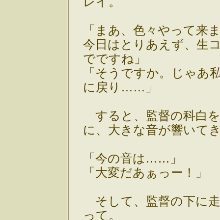
レイ。
「まあ、色々やって来
今日はとりあえず、生
でですね」
「そうですか。じゃあ
に戻り……」
すると、監督の科白を
に、大きな音が響いて
「今の音は……」
「大変だあぁっー！」
そして、監督の下に走
って。