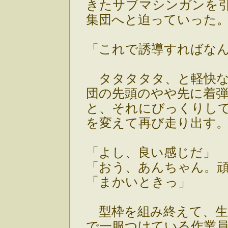
きたサブマシンガンを
集団へと迫っていった
「これで誘導すればな
タタタタタ、と軽快な
団の先頭のやや先に着
と、それにびっくりし
を変えて再び走り出す
「よし、良い感じだ」
「おう、あんちゃん。
「まかいときっ」
型枠を組み終えて、生
で一服つけている作業