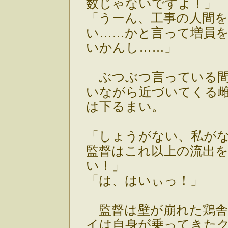
数じゃないですよ！」
「うーん、工事の人間
い……かと言って増員
いかんし……」
ぶつぶつ言っている間
いながら近づいてくる雌
は下るまい。
「しょうがない、私が
監督はこれ以上の流出
い！」
「は、はいぃっ！」
監督は壁が崩れた鶏舎
イは自身が乗ってきた