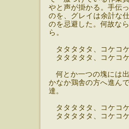
やと声が掛かる。手伝
のを、グレイは余計な
のを忌避した。何故な
ら。
タタタタタ、コケコケ
タタタタタ、コケコケ
何とか一つの塊には出
かなか鶏舎の方へ進ん
達。
タタタタタ、コケコケ
タタタタタ、コケコケ