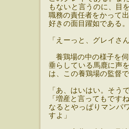
もないと言うのに、目
職務の責任者をかって
好きの面目躍如である
「えーっと、グレイさ
養鶏場の中の様子を伺
垂らしている馬鹿に声
は、この養鶏場の監督
「あ、はいはい。そう
「増産と言ってもです
なるとやっぱりマンパ
すよ」