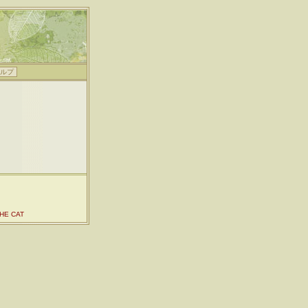
ルプ
HE CAT