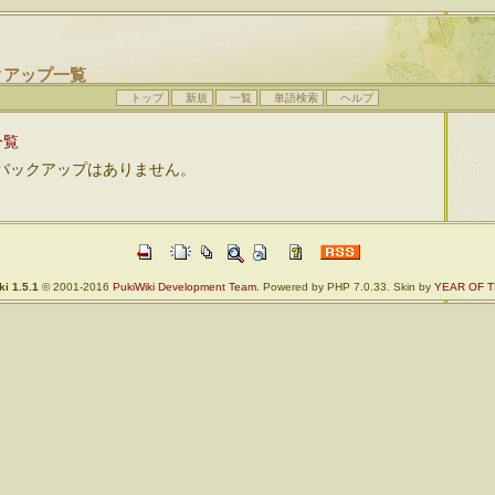
クアップ一覧
トップ
新規
一覧
単語検索
ヘルプ
一覧
バックアップはありません。
i 1.5.1
© 2001-2016
PukiWiki Development Team
. Powered by PHP 7.0.33. Skin by
YEAR OF T