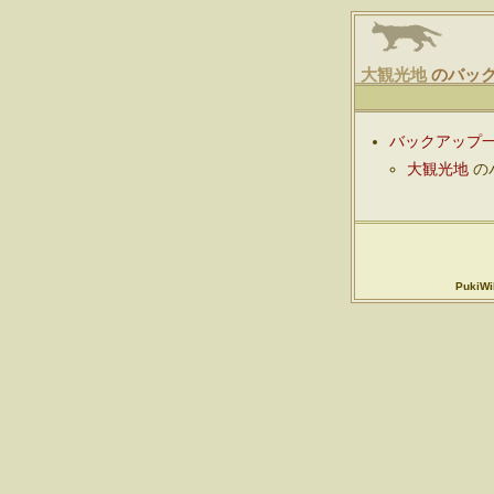
大観光地
のバッ
バックアップ
大観光地
の
PukiWik