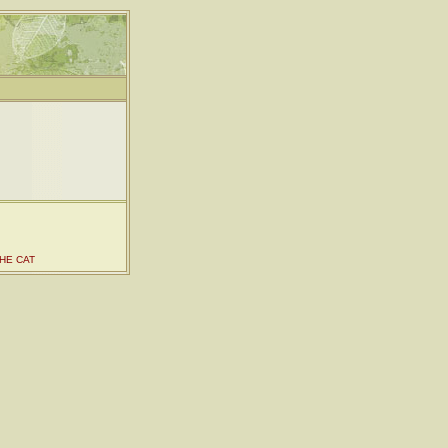
HE CAT