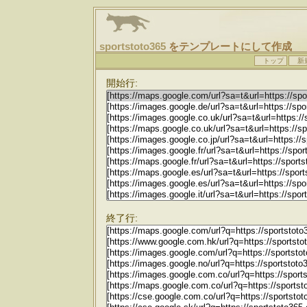
sportstoto365
をテンプレートにして作成
トップ
新
開始行:
終了行: