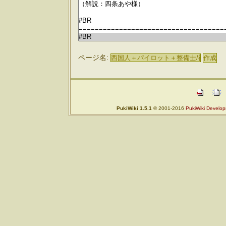
ページ名:
PukiWiki 1.5.1
© 2001-2016
PukiWiki Develo