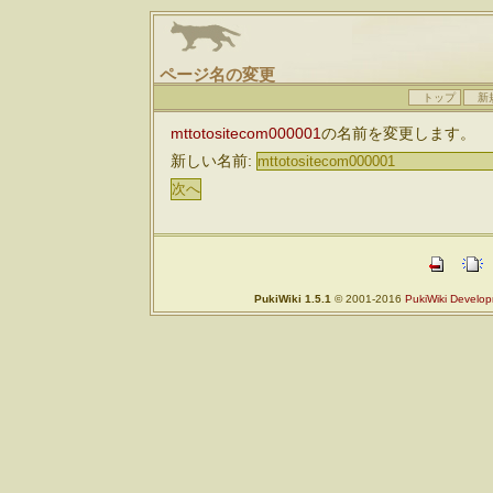
ページ名の変更
トップ
新
mttotositecom000001
の名前を変更します。
新しい名前:
PukiWiki 1.5.1
© 2001-2016
PukiWiki Develo