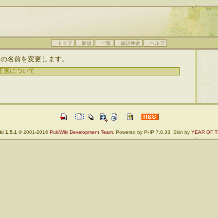
トップ
新規
一覧
単語検索
ヘルプ
て
の名前を変更します。
i 1.5.1
© 2001-2016
PukiWiki Development Team
. Powered by PHP 7.0.33. Skin by
YEAR OF T