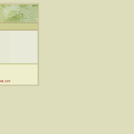
HE CAT